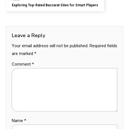
Exploring Top-Rated Baccarat Sites for Smart Players
Leave a Reply
Your email address will not be published.
Required fields
are marked
*
Comment
*
Name
*