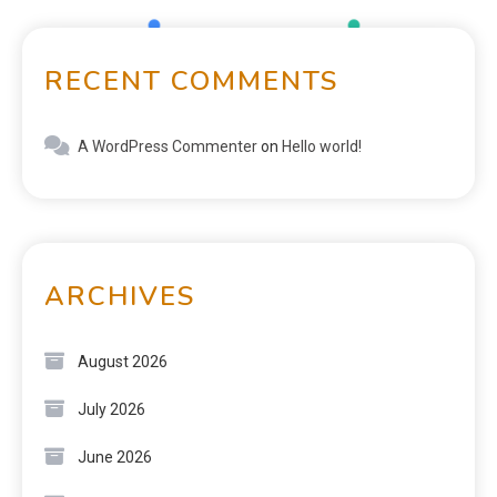
RECENT COMMENTS
A WordPress Commenter
on
Hello world!
ARCHIVES
August 2026
July 2026
June 2026