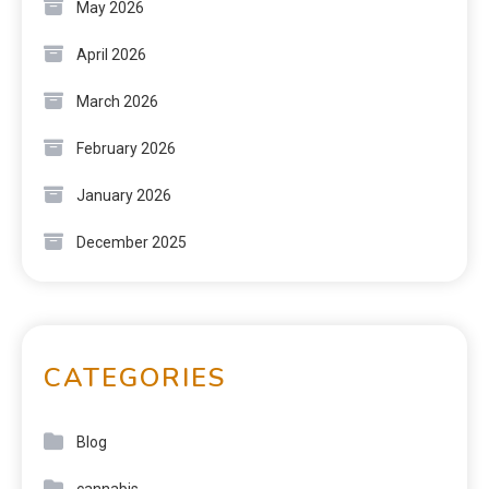
May 2026
April 2026
March 2026
February 2026
January 2026
December 2025
CATEGORIES
Blog
cannabis