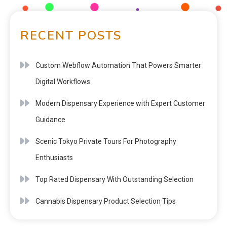
RECENT POSTS
Custom Webflow Automation That Powers Smarter
Digital Workflows
Modern Dispensary Experience with Expert Customer
Guidance
Scenic Tokyo Private Tours For Photography
Enthusiasts
Top Rated Dispensary With Outstanding Selection
Cannabis Dispensary Product Selection Tips