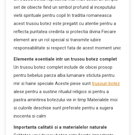
set de obiecte fiind un simbol profund al inceputului
vietii spirituale pentru copil In traditia romaneasca
acest trusou botez este pregatit cu atentie pentru a
reflecta puritatea credinta si protectia divina Fiecare
element are un rol special si transmite iubire
responsabilitate si respect fata de acest moment unic
Elemente esentiale intr un trusou botez complet
Un trusou botez complet include de obicei prosop
pentru bebelus panza alba lumanare sticluta pentru
mir si haine speciale Aceste piese sunt
trusouri botez
alese pentru a sustine ritualul religios si pentru a
pastra amintirea botezului vie in timp Materialele moi
si culorile deschise sunt preferate pentru a sugera
inocenta si calm
Importanta calitatii si a materialelor naturale