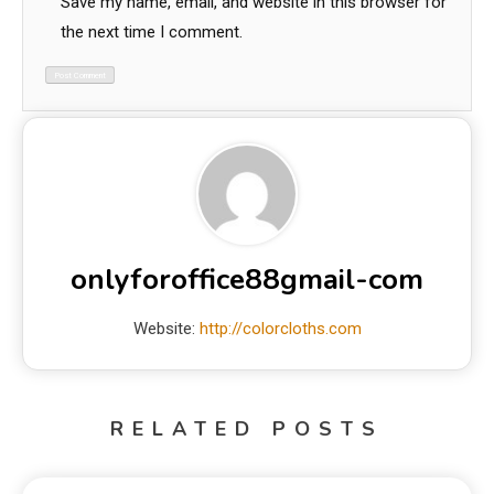
Save my name, email, and website in this browser for
the next time I comment.
onlyforoffice88gmail-com
Website:
http://colorcloths.com
RELATED POSTS