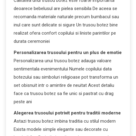
Calitatea unui trusou botez este foarte importanta
deoarece bebelusul are pielea sensibila De aceea se
recomanda materiale naturale precum bumbacul sau
inul care sunt delicate si sigure Un trusou botez bine
realizat ofera confort copilului si liniste parintilor pe
durata ceremoniei
Personalizarea trusoului pentru un plus de emotie
Personalizarea unui trusou botez adauga valoare
sentimentala evenimentului Numele copilului data
botezului sau simboluri religioase pot transforma un
set obisnuit intr o amintire de neuitat Acest detaliu
face ca trusou botez sa fie unic si pastrat cu drag
peste ani
Alegerea trusoului potrivit pentru traditii moderne
Astazi trusou botez imbina traditia cu stilul modern
Exista modele simple elegante sau decorate cu