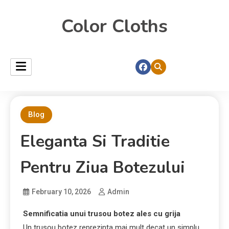
Color Cloths
Blog
Eleganta Si Traditie
Pentru Ziua Botezului
February 10, 2026
Admin
Semnificatia unui trusou botez ales cu grija
Un trusou botez reprezinta mai mult decat un simplu