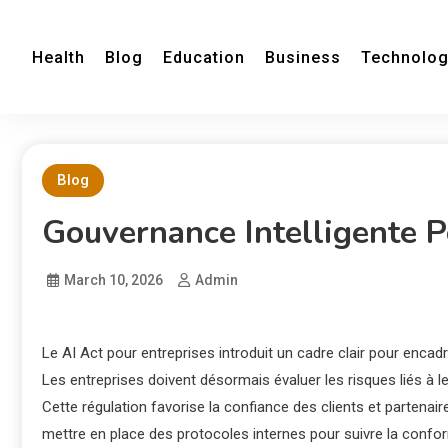
Health
Blog
Education
Business
Technolo
Blog
Gouvernance Intelligente P
March 10, 2026
Admin
Le AI Act pour entreprises introduit un cadre clair pour encadrer
Les entreprises doivent désormais évaluer les risques liés à l
Cette régulation favorise la confiance des clients et partenai
mettre en place des protocoles internes pour suivre la confo