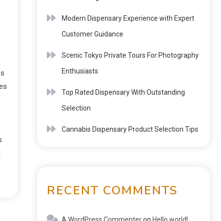
Modern Dispensary Experience with Expert
Customer Guidance
Scenic Tokyo Private Tours For Photography
Enthusiasts
es
ues
Top Rated Dispensary With Outstanding
Selection
Cannabis Dispensary Product Selection Tips
s
t
RECENT COMMENTS
A WordPress Commenter
on
Hello world!