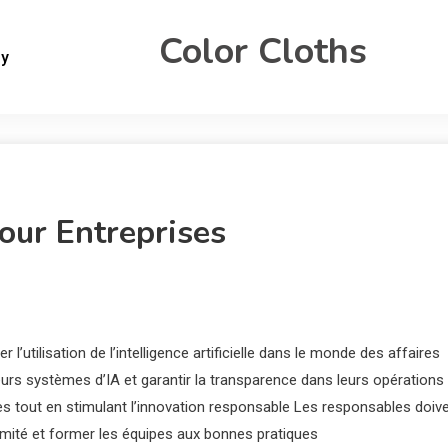
Color Cloths
gy
our Entreprises
 l’utilisation de l’intelligence artificielle dans le monde des affaires
eurs systèmes d’IA et garantir la transparence dans leurs opérations
res tout en stimulant l’innovation responsable Les responsables doiv
rmité et former les équipes aux bonnes pratiques