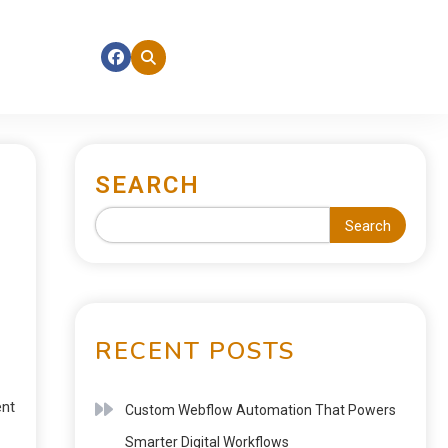
SEARCH
Search
RECENT POSTS
ent
Custom Webflow Automation That Powers
Smarter Digital Workflows