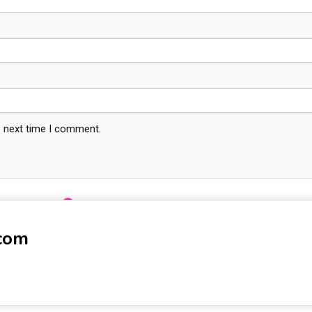
e next time I comment.
-com