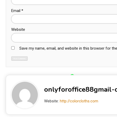
Email
*
Website
Save my name, email, and website in this browser for th
onlyforoffice88gmail
Website:
http://colorcloths.com