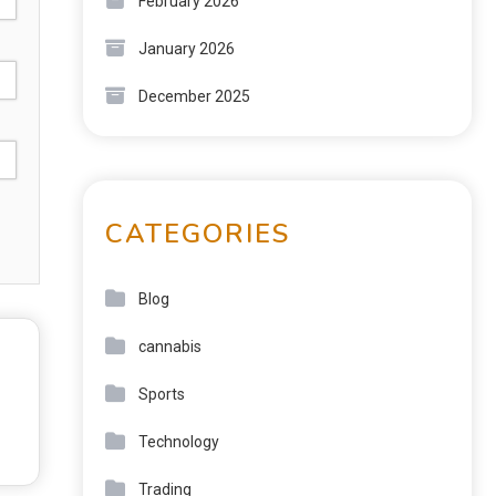
February 2026
January 2026
December 2025
CATEGORIES
Blog
cannabis
Sports
Technology
Trading