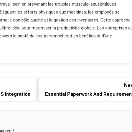
 travail sain en prévenant les troubles musculo-squelettiques
éléguant les efforts physiques aux machines, les employés se
me le contrôle qualité et la gestion des inventaires. Cette approche
libre idéal pour maximiser la productivité globale. Les entreprises qu
nvers la santé de leur personnel tout en bénéficiant d’une
Nex
S Integration
Essential Paperwork And Requiremen
 marked
*