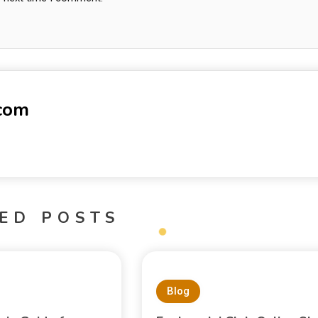
-com
ED POSTS
Blog