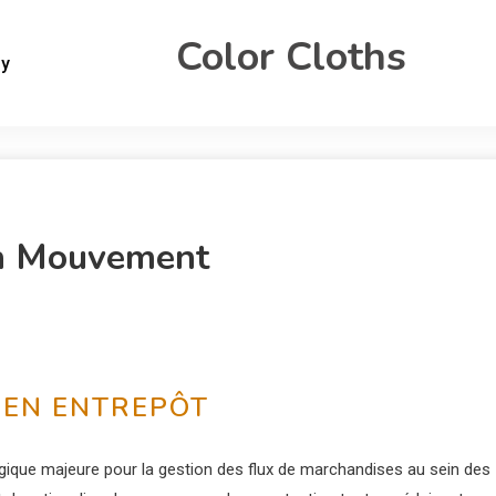
Color Cloths
gy
En Mouvement
 EN ENTREPÔT
ique majeure pour la gestion des flux de marchandises au sein des