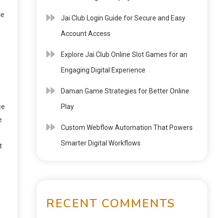
de
Jai Club Login Guide for Secure and Easy
Account Access
Explore Jai Club Online Slot Games for an
Engaging Digital Experience
Daman Game Strategies for Better Online
ce
Play
e
Custom Webflow Automation That Powers
Smarter Digital Workflows
t
RECENT COMMENTS