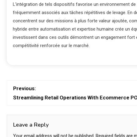
L’intégration de tels dispositifs favorise un environnement de
fréquemment associés aux tâches répétitives de levage. En d
concentrent sur des missions à plus forte valeur ajoutée, com
hybride entre automatisation et expertise humaine crée un équi
investissent dans ces outils démontrent un engagement fort e
compétitivité renforcée sur le marché.
Previous:
Streamlining Retail Operations With Ecommerce PO
Leave a Reply
Your email address will not be published.
Required fields are