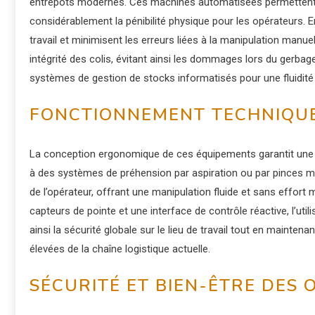
entrepôts modernes. Ces machines automatisées permettent d
considérablement la pénibilité physique pour les opérateurs. 
travail et minimisent les erreurs liées à la manipulation manu
intégrité des colis, évitant ainsi les dommages lors du gerba
systèmes de gestion de stocks informatisés pour une fluidité
FONCTIONNEMENT TECHNIQUE
La conception ergonomique de ces équipements garantit une 
à des systèmes de préhension par aspiration ou par pinces 
de l’opérateur, offrant une manipulation fluide et sans effo
capteurs de pointe et une interface de contrôle réactive, l’uti
ainsi la sécurité globale sur le lieu de travail tout en mainte
élevées de la chaîne logistique actuelle.
SÉCURITÉ ET BIEN-ÊTRE DES