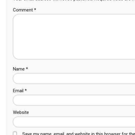
Comment
*
Name
*
Email
*
Website
Save my name, email, and website in this browser for th