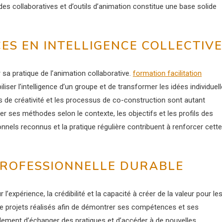
es collaboratives et d’outils d’animation constitue une base solide
S EN INTELLIGENCE COLLECTIV
 sa pratique de l’animation collaborative.
formation facilitation
iser l’intelligence d’un groupe et de transformer les idées individuel
s de créativité et les processus de co-construction sont autant
er ses méthodes selon le contexte, les objectifs et les profils des
onnels reconnus et la pratique régulière contribuent à renforcer cette
PROFESSIONNELLE DURABLE
’expérience, la crédibilité et la capacité à créer de la valeur pour le
de projets réalisés afin de démontrer ses compétences et ses
alement d’échanger des pratiques et d’accéder à de nouvelles