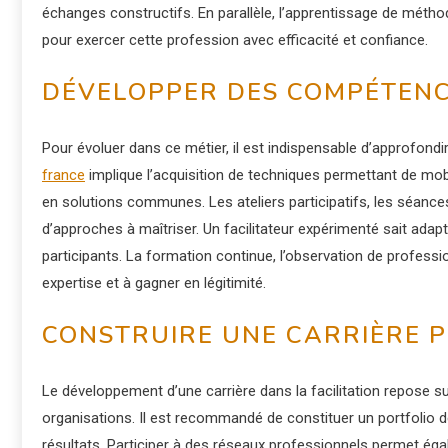
échanges constructifs. En parallèle, l’apprentissage de méthod
pour exercer cette profession avec efficacité et confiance.
DÉVELOPPER DES COMPÉTENCE
Pour évoluer dans ce métier, il est indispensable d’approfondir
france
implique l’acquisition de techniques permettant de mobil
en solutions communes. Les ateliers participatifs, les séance
d’approches à maîtriser. Un facilitateur expérimenté sait adapt
participants. La formation continue, l’observation de professi
expertise et à gagner en légitimité.
CONSTRUIRE UNE CARRIÈRE 
Le développement d’une carrière dans la facilitation repose sur l
organisations. Il est recommandé de constituer un portfolio 
résultats. Participer à des réseaux professionnels permet ég