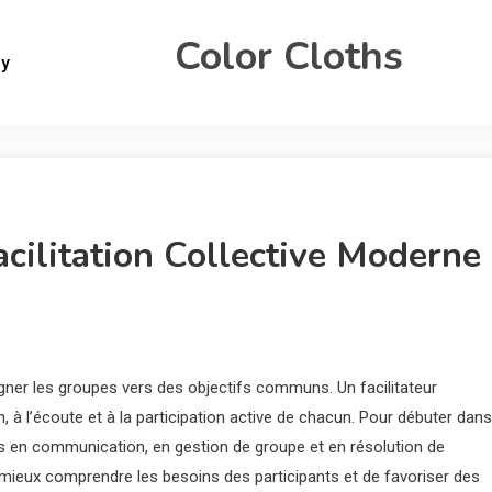
Color Cloths
gy
cilitation Collective Moderne
ner les groupes vers des objectifs communs. Un facilitateur
, à l’écoute et à la participation active de chacun. Pour débuter dans
s en communication, en gestion de groupe et en résolution de
ieux comprendre les besoins des participants et de favoriser des