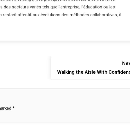
s des secteurs variés tels que l’entreprise, l’éducation ou les
 restant attentif aux évolutions des méthodes collaboratives, il
Nex
Walking the Aisle With Confiden
 marked
*