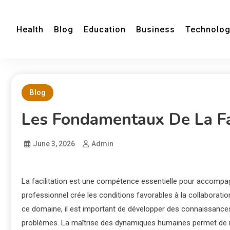
Health
Blog
Education
Business
Technolo
Blog
Les Fondamentaux De La Fa
June 3, 2026
Admin
La facilitation est une compétence essentielle pour accompag
professionnel crée les conditions favorables à la collaboration
ce domaine, il est important de développer des connaissance
problèmes. La maîtrise des dynamiques humaines permet de m