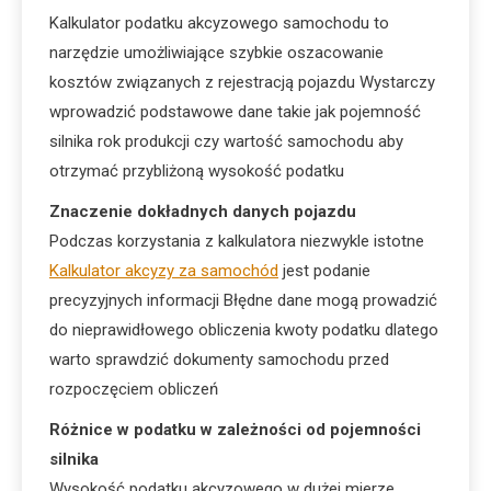
Kalkulator podatku akcyzowego samochodu to
narzędzie umożliwiające szybkie oszacowanie
kosztów związanych z rejestracją pojazdu Wystarczy
wprowadzić podstawowe dane takie jak pojemność
silnika rok produkcji czy wartość samochodu aby
otrzymać przybliżoną wysokość podatku
Znaczenie dokładnych danych pojazdu
Podczas korzystania z kalkulatora niezwykle istotne
Kalkulator akcyzy za samochód
jest podanie
precyzyjnych informacji Błędne dane mogą prowadzić
do nieprawidłowego obliczenia kwoty podatku dlatego
warto sprawdzić dokumenty samochodu przed
rozpoczęciem obliczeń
Różnice w podatku w zależności od pojemności
silnika
Wysokość podatku akcyzowego w dużej mierze