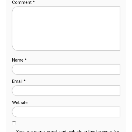
Comment
*
Name
*
Email
*
Website
Save my name, email, and website in this browser for