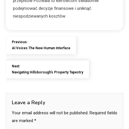
przepisów Pozwala to kierowcom świadomie
podejmować decyzje finansowe i uniknąć
niespodziewanych kosztów
Previous:
AI Voices The New Human Interface
Next:
Navigating Hillsborough’s Property Tapestry
Leave a Reply
Your email address will not be published.
Required fields
are marked
*