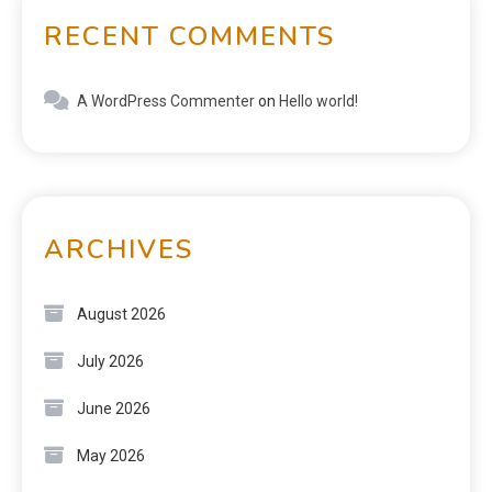
RECENT COMMENTS
A WordPress Commenter
on
Hello world!
ARCHIVES
August 2026
July 2026
June 2026
May 2026