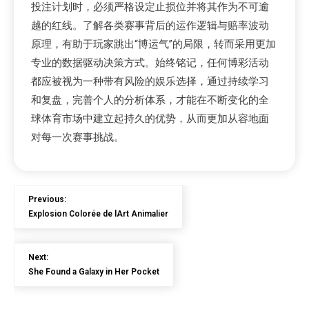
投注计划时，必须严格设定止损位并将其作为不可逾
越的红线。了解各类赛事背后的运作逻辑与赔率波动
原理，有助于玩家跳出“博运气”的局限，转而采用更加
专业的数据驱动决策方式。始终铭记，任何博彩活动
都应被视为一种带有风险的娱乐选择，通过持续学习
和复盘，完善个人的分析体系，才能在不断变化的全
球体育市场中建立起持久的优势，从而更加从容地面
对每一次赛事挑战。
Previous:
Explosion Colorée de lArt Animalier
Next:
She Found a Galaxy in Her Pocket