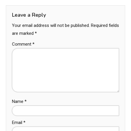
Leave a Reply
Your email address will not be published.
Required fields
are marked
*
Comment
*
Name
*
Email
*