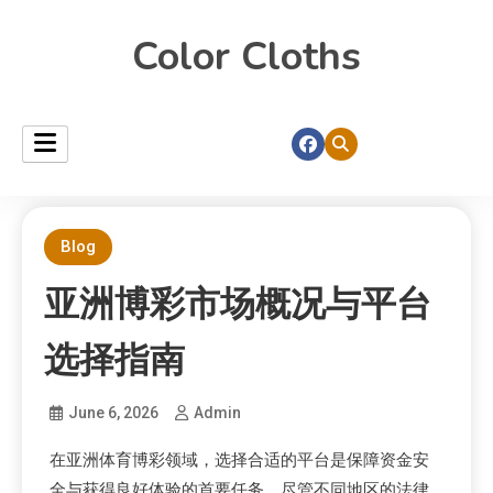
Color Cloths
Blog
亚洲博彩市场概况与平台
选择指南
June 6, 2026
Admin
在亚洲体育博彩领域，选择合适的平台是保障资金安
全与获得良好体验的首要任务。尽管不同地区的法律