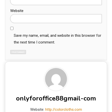
Website
Save my name, email, and website in this browser for
the next time I comment.
onlyforoffice88gmail-com
Website:
http://colorcloths.com