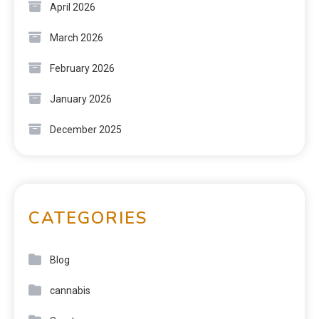
April 2026
March 2026
February 2026
January 2026
December 2025
CATEGORIES
Blog
cannabis