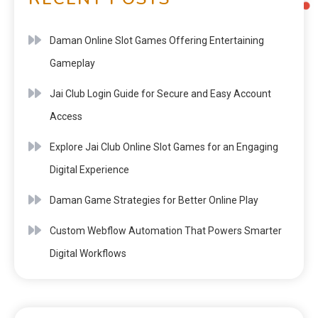
Daman Online Slot Games Offering Entertaining
Gameplay
Jai Club Login Guide for Secure and Easy Account
Access
Explore Jai Club Online Slot Games for an Engaging
Digital Experience
Daman Game Strategies for Better Online Play
Custom Webflow Automation That Powers Smarter
Digital Workflows