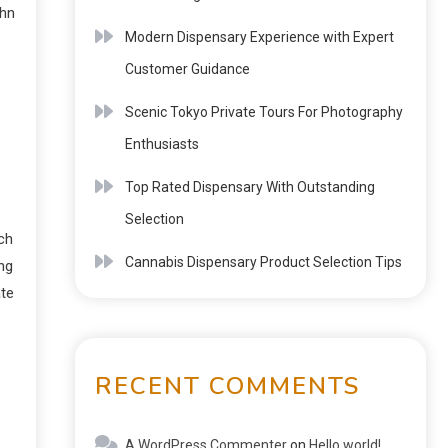
ahn
Modern Dispensary Experience with Expert
Customer Guidance
Scenic Tokyo Private Tours For Photography
Enthusiasts
Top Rated Dispensary With Outstanding
Selection
ch
Cannabis Dispensary Product Selection Tips
ng
ate
RECENT COMMENTS
A WordPress Commenter
on
Hello world!