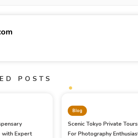
-com
ED POSTS
Blog
spensary
Scenic Tokyo Private Tours
 with Expert
For Photography Enthusias