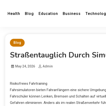
Health
Blog
Education
Business
Technolo
Blog
Straßentauglich Durch Sim
May 24, 2026
Admin
Risikofreies Fahrtraining
Fahrsimulatoren bieten Fahranfängern eine sichere Umgebung
Fahrschüler können Lenken, Bremsen und Schalten auf virtuel
Gefahren eliminieren. Anders als im realen Straßenverkehr füh