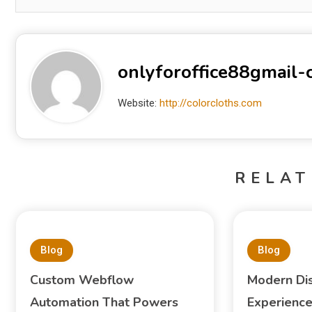
onlyforoffice88gmail
Website:
http://colorcloths.com
RELAT
Blog
Blog
Custom Webflow
Modern Di
Automation That Powers
Experience