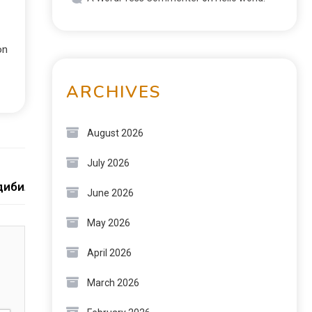
on
ARCHIVES
August 2026
July 2026
Next:
дибилдинге
June 2026
May 2026
April 2026
March 2026