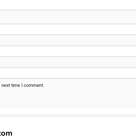
e next time I comment.
-com