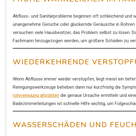
Abfluss- und Sanitärprobleme beginnen oft schleichend und
unangenehme Gerüche oder gluckernde Geräusche in Rohren si
versuchen viele Hausbesitzer, das Problem selbst zu lösen. D
Fachmann hinzugezogen werden, um größere Schäden zu ver
WIEDERKEHRENDE VERSTOP
Wenn Abflüsse immer wieder verstopfen, liegt meist ein tief
Reinigungswerkzeuge beheben dann nur kurzfristig die Sympto
rohrreinigung altstätten
die genaue Ursache ermitteln und ein
Badezimmerleitungen ist schnelle Hilfe wichtig, um Folgeschä
WASSERSCHÄDEN UND FEUCH