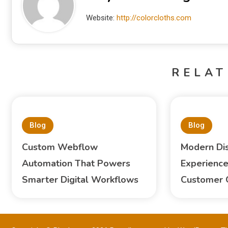
Website:
http://colorcloths.com
RELAT
Blog
Blog
Custom Webflow
Modern Di
Automation That Powers
Experience
Smarter Digital Workflows
Customer 