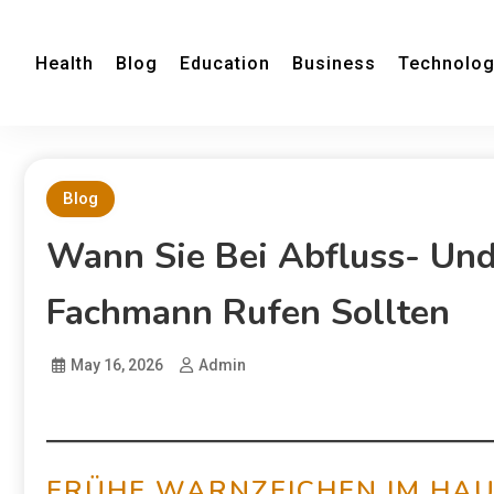
Health
Blog
Education
Business
Technolo
Blog
Wann Sie Bei Abfluss- Und
Fachmann Rufen Sollten
May 16, 2026
Admin
FRÜHE WARNZEICHEN IM HA