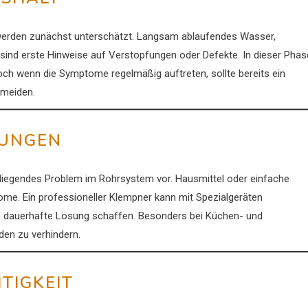
 werden zunächst unterschätzt. Langsam ablaufendes Wasser,
nd erste Hinweise auf Verstopfungen oder Defekte. In dieser Phas
och wenn die Symptome regelmäßig auftreten, sollte bereits ein
meiden.
FUNGEN
erliegendes Problem im Rohrsystem vor. Hausmittel oder einfache
me. Ein professioneller Klempner kann mit Spezialgeräten
e dauerhafte Lösung schaffen. Besonders bei Küchen- und
den zu verhindern.
TIGKEIT