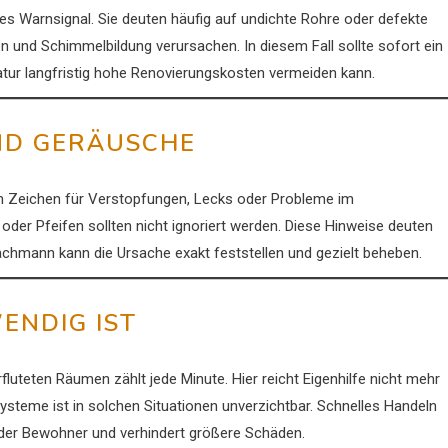
es Warnsignal. Sie deuten häufig auf undichte Rohre oder defekte
n und Schimmelbildung verursachen. In diesem Fall sollte sofort ein
ratur langfristig hohe Renovierungskosten vermeiden kann.
ND GERÄUSCHE
 ein Zeichen für Verstopfungen, Lecks oder Probleme im
er Pfeifen sollten nicht ignoriert werden. Diese Hinweise deuten
Fachmann kann die Ursache exakt feststellen und gezielt beheben.
ENDIG IST
uteten Räumen zählt jede Minute. Hier reicht Eigenhilfe nicht mehr
ysteme ist in solchen Situationen unverzichtbar. Schnelles Handeln
 der Bewohner und verhindert größere Schäden.