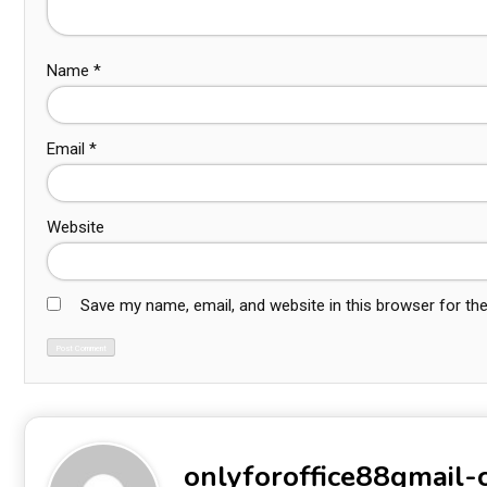
Name
*
Email
*
Website
Save my name, email, and website in this browser for th
onlyforoffice88gmail