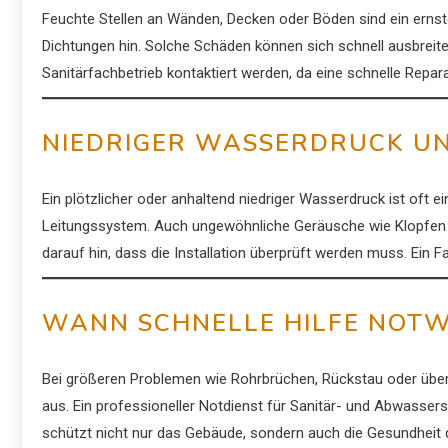
Feuchte Stellen an Wänden, Decken oder Böden sind ein ernst
Dichtungen hin. Solche Schäden können sich schnell ausbreite
Sanitärfachbetrieb kontaktiert werden, da eine schnelle Repa
NIEDRIGER WASSERDRUCK U
Ein plötzlicher oder anhaltend niedriger Wasserdruck ist oft
Leitungssystem. Auch ungewöhnliche Geräusche wie Klopfen od
darauf hin, dass die Installation überprüft werden muss. Ein 
WANN SCHNELLE HILFE NOTW
Bei größeren Problemen wie Rohrbrüchen, Rückstau oder überfl
aus. Ein professioneller Notdienst für Sanitär- und Abwassers
schützt nicht nur das Gebäude, sondern auch die Gesundheit