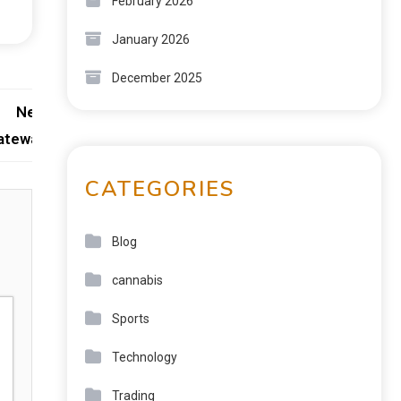
February 2026
January 2026
December 2025
Next:
ateways
CATEGORIES
Blog
cannabis
Sports
Technology
Trading