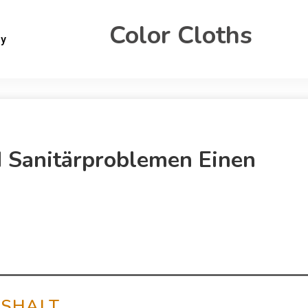
Color Cloths
gy
 Sanitärproblemen Einen
USHALT