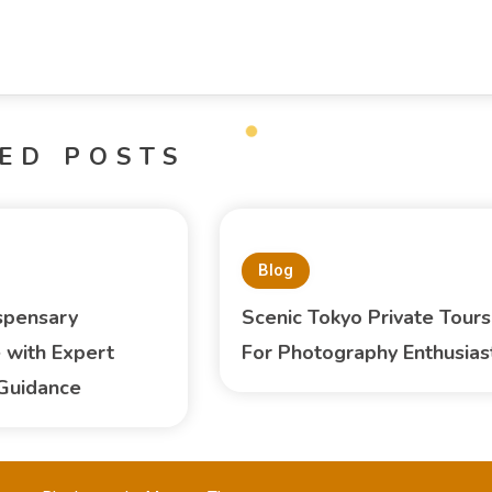
ED POSTS
Blog
spensary
Scenic Tokyo Private Tours
 with Expert
For Photography Enthusias
Guidance