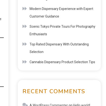
Modern Dispensary Experience with Expert
Customer Guidance
e
Scenic Tokyo Private Tours For Photography
Enthusiasts
Top Rated Dispensary With Outstanding
Selection
Cannabis Dispensary Product Selection Tips
RECENT COMMENTS
A WordPress Commenter
on
Hello world!