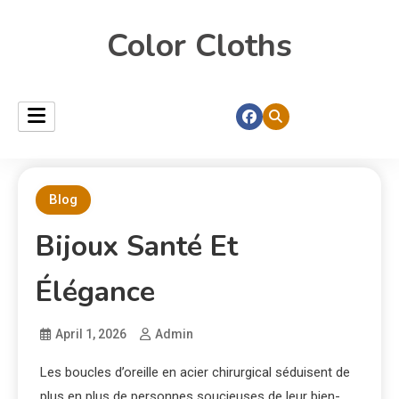
Color Cloths
Blog
Bijoux Santé Et
Élégance
April 1, 2026
Admin
Les boucles d’oreille en acier chirurgical séduisent de
plus en plus de personnes soucieuses de leur bien-