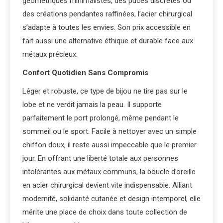
géométriques minimalistes, des puces discrètes ou
des créations pendantes raffinées, l’acier chirurgical
s’adapte à toutes les envies. Son prix accessible en
fait aussi une alternative éthique et durable face aux
métaux précieux.
Confort Quotidien Sans Compromis
Léger et robuste, ce type de bijou ne tire pas sur le
lobe et ne verdit jamais la peau. Il supporte
parfaitement le port prolongé, même pendant le
sommeil ou le sport. Facile à nettoyer avec un simple
chiffon doux, il reste aussi impeccable que le premier
jour. En offrant une liberté totale aux personnes
intolérantes aux métaux communs, la boucle d’oreille
en acier chirurgical devient vite indispensable. Alliant
modernité, solidarité cutanée et design intemporel, elle
mérite une place de choix dans toute collection de