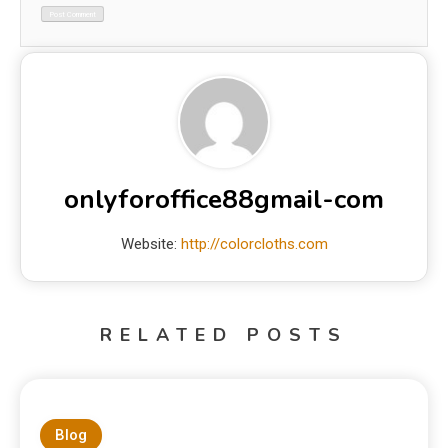
onlyforoffice88gmail-com
Website:
http://colorcloths.com
RELATED POSTS
Blog