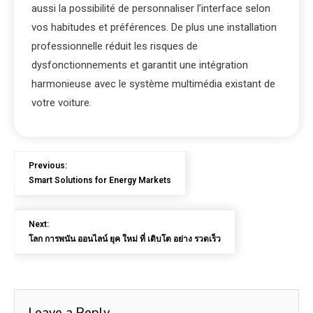
aussi la possibilité de personnaliser l’interface selon
vos habitudes et préférences. De plus une installation
professionnelle réduit les risques de
dysfonctionnements et garantit une intégration
harmonieuse avec le système multimédia existant de
votre voiture.
Previous:
Smart Solutions for Energy Markets
Next:
โลก การพนัน ออนไลน์ ยุค ใหม่ ที่ เติบโต อย่าง รวดเร็ว
Leave a Reply