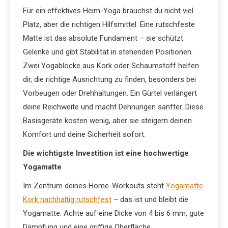
Für ein effektives Heim-Yoga brauchst du nicht viel
Platz, aber die richtigen Hilfsmittel. Eine rutschfeste
Matte ist das absolute Fundament – sie schützt
Gelenke und gibt Stabilität in stehenden Positionen.
Zwei Yogablöcke aus Kork oder Schaumstoff helfen
dir, die richtige Ausrichtung zu finden, besonders bei
Vorbeugen oder Drehhaltungen. Ein Gürtel verlängert
deine Reichweite und macht Dehnungen sanfter. Diese
Basisgeräte kosten wenig, aber sie steigern deinen
Komfort und deine Sicherheit sofort.
Die wichtigste Investition ist eine hochwertige
Yogamatte
Im Zentrum deines Home-Workouts steht
Yogamatte
Kork nachhaltig rutschfest
– das ist und bleibt die
Yogamatte. Achte auf eine Dicke von 4 bis 6 mm, gute
Dämpfung und eine griffige Oberfläche.