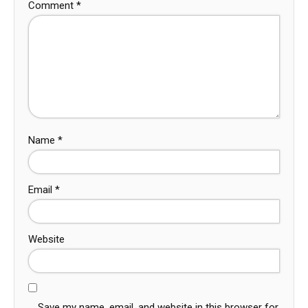
Comment
*
Name
*
Email
*
Website
Save my name, email, and website in this browser for