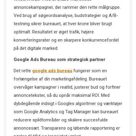
annoncekampagner, der rammer den rette målgruppe.
Ved brug af søgeordsanalyse, budstrategier og A/B-
testning sikrer bureauet, at hver krone bliver brugt
optimalt. Resultatet er øget trafik, højere
konverteringsrater og en skarpere konkurrencefordel
på det digitale marked.
Google Ads Bureau som strategisk partner
Det rette
google ads bureau
fungerer som en
forlængelse af din marketingafdeling. Bureauet
overvåger kampagner i realtid, justerer bud og forfiner
annoncetekster, så du opnår maksimal ROI. Med
dybdegående indsigt i Googles algoritmer og værktøjer
som Google Analytics og Tag Manager kan bureauet
reducere spildtområder og skalere succesfulde
annoncesæt. Transparens og løbende rapportering er